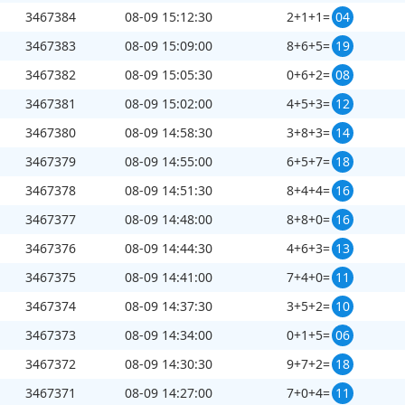
3467384
08-09 15:12:30
2+1+1=
04
3467383
08-09 15:09:00
8+6+5=
19
3467382
08-09 15:05:30
0+6+2=
08
3467381
08-09 15:02:00
4+5+3=
12
3467380
08-09 14:58:30
3+8+3=
14
3467379
08-09 14:55:00
6+5+7=
18
3467378
08-09 14:51:30
8+4+4=
16
3467377
08-09 14:48:00
8+8+0=
16
3467376
08-09 14:44:30
4+6+3=
13
3467375
08-09 14:41:00
7+4+0=
11
3467374
08-09 14:37:30
3+5+2=
10
3467373
08-09 14:34:00
0+1+5=
06
3467372
08-09 14:30:30
9+7+2=
18
3467371
08-09 14:27:00
7+0+4=
11