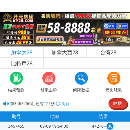
加拿大28
加拿大西28
台湾28
比特币28
结果预测
结果走势
间隔数据
历史结果
咪牌
第
3467456
期
还有
120
秒
刷新
期号
时间
结果
3467455
08-09 19:54:00
4+2+0=
06