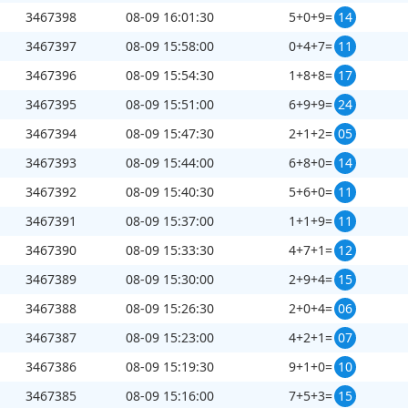
3467398
08-09 16:01:30
5+0+9=
14
3467397
08-09 15:58:00
0+4+7=
11
3467396
08-09 15:54:30
1+8+8=
17
3467395
08-09 15:51:00
6+9+9=
24
3467394
08-09 15:47:30
2+1+2=
05
3467393
08-09 15:44:00
6+8+0=
14
3467392
08-09 15:40:30
5+6+0=
11
3467391
08-09 15:37:00
1+1+9=
11
3467390
08-09 15:33:30
4+7+1=
12
3467389
08-09 15:30:00
2+9+4=
15
3467388
08-09 15:26:30
2+0+4=
06
3467387
08-09 15:23:00
4+2+1=
07
3467386
08-09 15:19:30
9+1+0=
10
3467385
08-09 15:16:00
7+5+3=
15