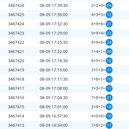
3467426
08-09 17:39:30
2+2+0=
04
3467425
08-09 17:36:00
4+3+5=
12
3467424
08-09 17:32:30
6+9+6=
21
3467423
08-09 17:29:00
9+9+4=
22
3467422
08-09 17:25:30
9+9+6=
24
3467421
08-09 17:22:00
1+4+1=
06
3467420
08-09 17:18:30
6+5+1=
12
3467419
08-09 17:15:00
7+1+3=
11
3467418
08-09 17:11:30
1+8+1=
10
3467417
08-09 17:08:00
7+3+7=
17
3467416
08-09 17:04:30
7+8+6=
21
第
3467455
开奖结果
3467415
08-09 17:01:00
2+9+7=
18
3467414
08-09 16:57:30
4+0+6=
10
3467413
08-09 16:54:00
7+8+2=
17